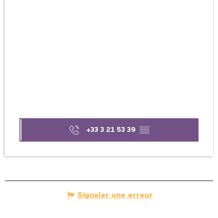
+33 3 21 53 39
▒▒
Signaler une erreur