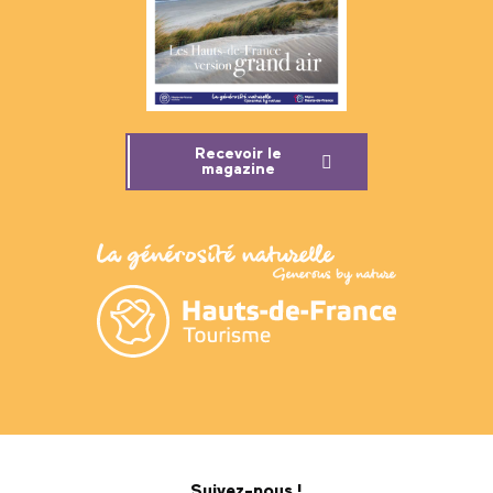
Recevoir le
magazine
Suivez-nous !