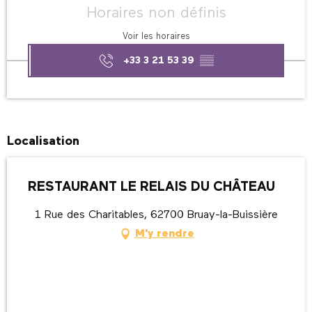
Horaires non définis
Voir les horaires
+33 3 21 53 39
▒▒
Localisation
RESTAURANT LE RELAIS DU CHÂTEAU
1 Rue des Charitables, 62700 Bruay-la-Buissière
M'y rendre