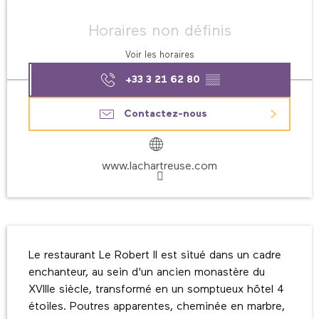
Ouverture et coordonnées
Horaires non définis
Voir les horaires
+33 3 21 62 80
▒▒
Contactez-nous
www.lachartreuse.com
Description
Le restaurant Le Robert II est situé dans un cadre 
enchanteur, au sein d'un ancien monastère du 
XVIIIe siècle, transformé en un somptueux hôtel 4 
étoiles. Poutres apparentes, cheminée en marbre, 