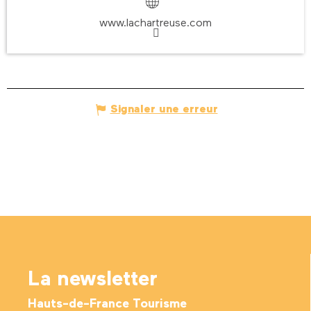
www.lachartreuse.com
Signaler une erreur
La newsletter
Hauts-de-France Tourisme