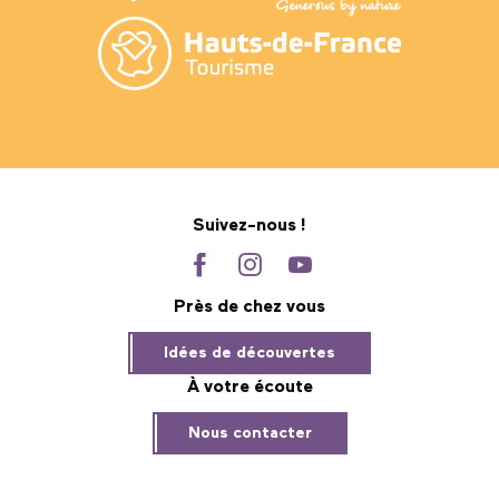
Suivez-nous !
Près de chez vous
Idées de découvertes
À votre écoute
Nous contacter