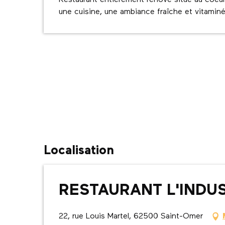
Restaurant entièrement rénové situé au coeur 
une cuisine, une ambiance fraîche et vitaminé
Localisation
RESTAURANT L'INDU
22, rue Louis Martel, 62500 Saint-Omer