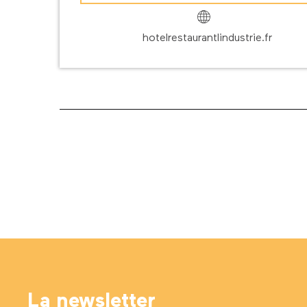
hotelrestaurantlindustrie.fr
La newsletter