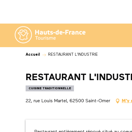
Aller
au
contenu
principal
Accueil
RESTAURANT L'INDUSTRIE
RESTAURANT L'INDUST
CUISINE TRADITIONNELLE
22, rue Louis Martel, 62500 Saint-Omer
M'y 
Description