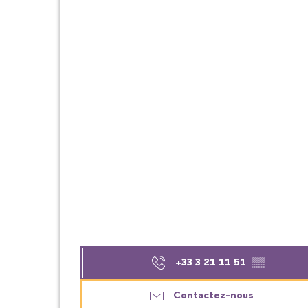
+33 3 21 11 51
▒▒
Contactez-nous