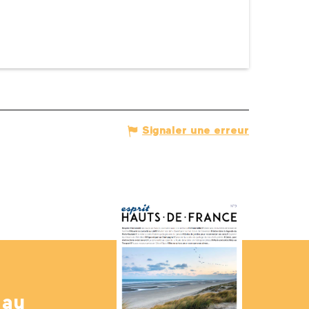
Signaler une erreur
 au