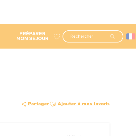
PRÉPARER
Recherche
MON SÉJOUR
Voir les favoris
Ajouter aux favoris
Partager
Ajouter à mes favoris
Ouverture et coordonné