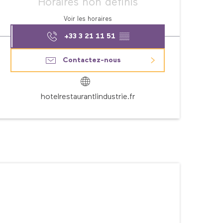
Horaires non définis
Voir les horaires
+33 3 21 11 51
▒▒
Contactez-nous
hotelrestaurantlindustrie.fr