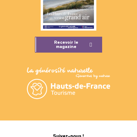
Recevoir le
magazine
Suivez-nous !