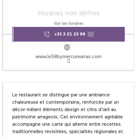
Ouverture et coordonnées
Horaires non définis
Voir les horaires
+33 3 21 23 88
▒▒
www.le58bymercurearras.com
Description
Le restaurant se distingue par une ambiance 
chaleureuse et contemporaine, renforcée par un 
décor mêlant éléments design et clins d’œil au 
patrimoine arrageois. Cet environnement agréable 
accompagne une carte qui alterne entre recettes 
traditionnelles revisitées, spécialités régionales et 