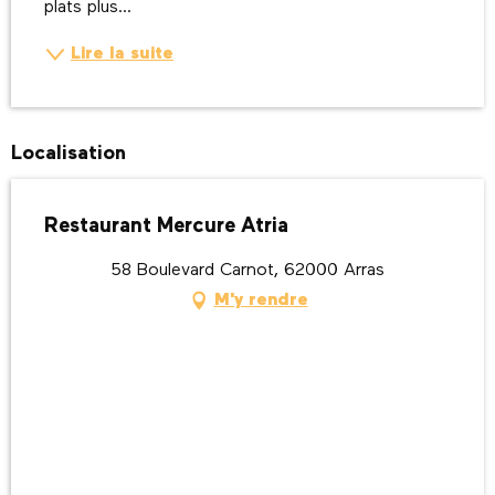
plats plus...
Lire la suite
Localisation
Restaurant Mercure Atria
58 Boulevard Carnot, 62000 Arras
M'y rendre