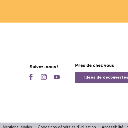
Près de chez vous
Suivez-nous !
Idées de découverte
Mentions légales
Conditions générales d'utilisation
Accessibilité 