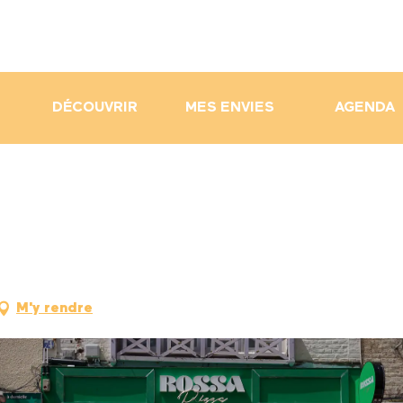
DÉCOUVRIR
MES ENVIES
AGENDA
M'y rendre