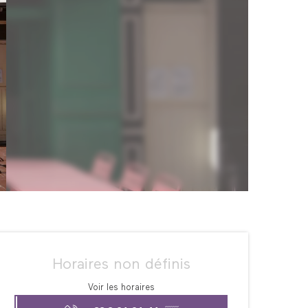
Ouverture et coordonné
Horaires non définis
Voir les horaires