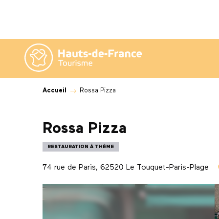
Aller
au
contenu
principal
Accueil
Rossa Pizza
Rossa Pizza
RESTAURATION À THÈME
74 rue de Paris, 62520 Le Touquet-Paris-Plage