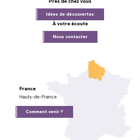
Près de chez vous
Idées de découvertes
À votre écoute
Nous contacter
France
Hauts-de-France
Comment venir ?