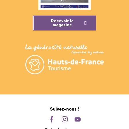
Recevoir le
magazine
Suivez-nous !