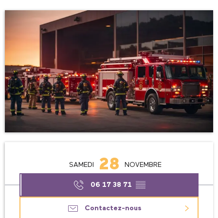
Ouverture et coordonnées
28
SAMEDI
NOVEMBRE
06 17 38 71
▒▒
Contactez-nous