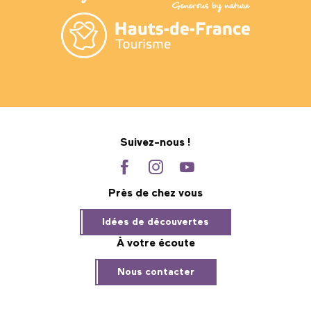
Suivez-nous !
Près de chez vous
Idées de découvertes
À votre écoute
Nous contacter