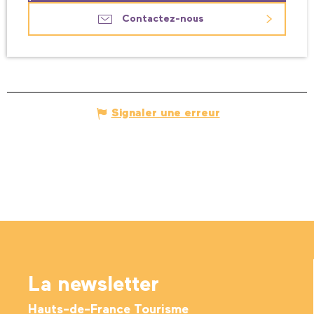
Contactez-nous
Signaler une erreur
La newsletter
Hauts-de-France Tourisme