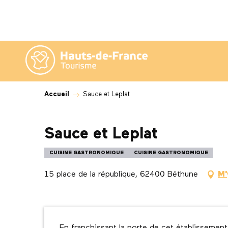
Aller
au
contenu
principal
Accueil
Sauce et Leplat
Sauce et Leplat
CUISINE GASTRONOMIQUE
CUISINE GASTRONOMIQUE
15 place de la république, 62400 Béthune
M'
Description