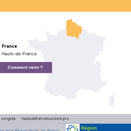
France
Hauts-de-France
Comment venir ?
t congrès
hautsdefrancetourisme.pro