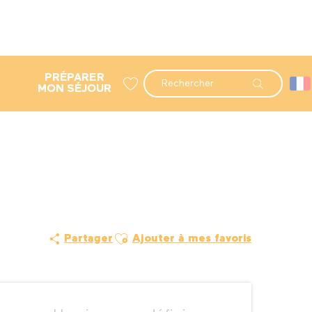
PRÉPARER
Recherche
MON SÉJOUR
Voir les favoris
Ajouter aux favoris
Partager
Ajouter à mes favoris
Ouverture et coordonné