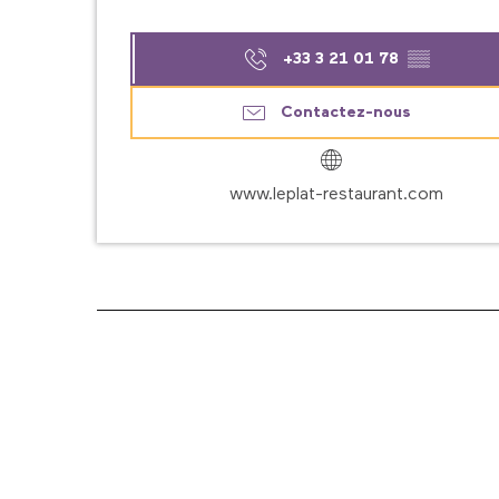
+33 3 21 01 78
▒▒
Contactez-nous
www.leplat-restaurant.com