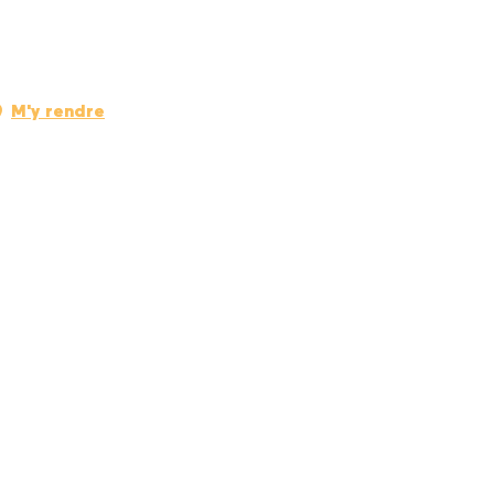
M'y rendre