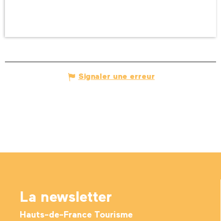
Signaler une erreur
La newsletter
Hauts-de-France Tourisme