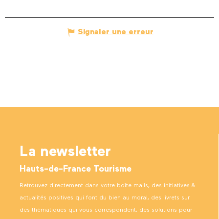
Signaler une erreur
La newsletter
Hauts-de-France Tourisme
Retrouvez directement dans votre boîte mails, des initiatives &
actualités positives qui font du bien au moral, des livrets sur
des thématiques qui vous correspondent, des solutions pour