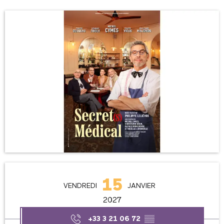
Ouverture et coordonnées
15
VENDREDI
JANVIER
2027
+33 3 21 06 72
▒▒