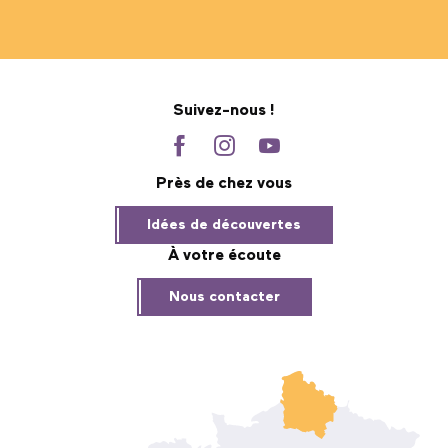
Suivez-nous !
Près de chez vous
Idées de découvertes
À votre écoute
Nous contacter