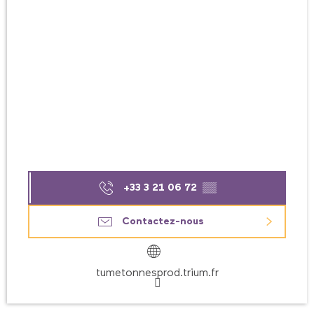
+33 3 21 06 72
▒▒
Contactez-nous
tumetonnesprod.trium.fr