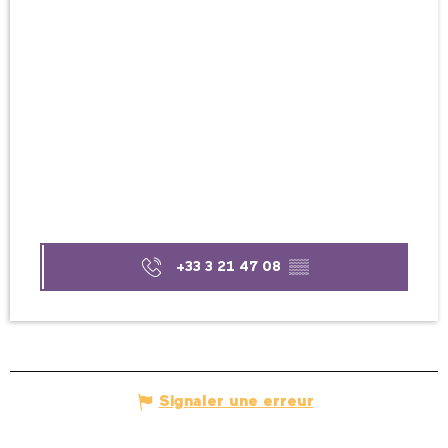
+33 3 21 47 08
▒▒
Signaler une erreur