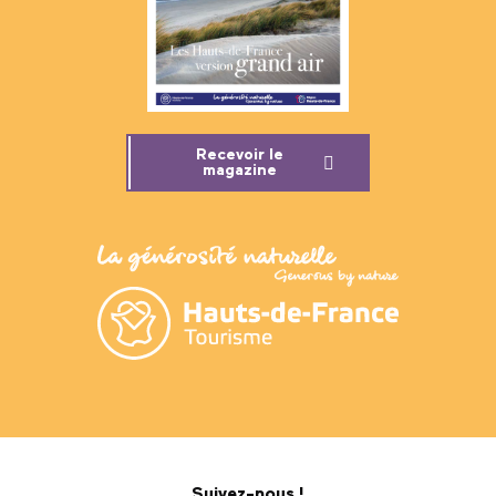
Recevoir le
magazine
Suivez-nous !