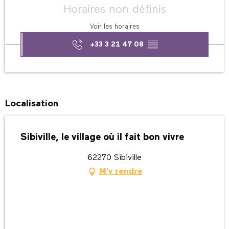
Horaires non définis
Voir les horaires
+33 3 21 47 08
▒▒
Localisation
Sibiville, le village où il fait bon vivre
62270 Sibiville
M'y rendre