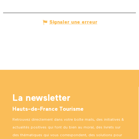
Signaler une erreur
La newsletter
Hauts-de-France Tourisme
Retrouvez directement dans votre boîte mails, des initiatives &
actualités positives qui font du bien au moral, des livrets sur
des thématiques qui vous correspondent, des solutions pour