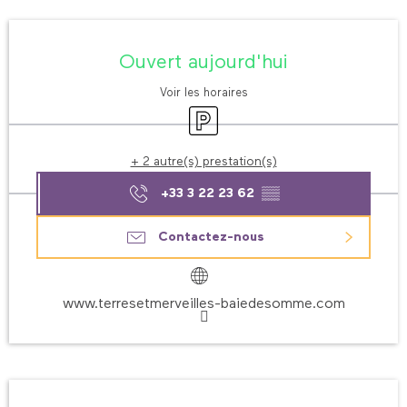
Ouverture et coordonnées
Ouvert aujourd'hui
Voir les horaires
Parking
+ 2 autre(s) prestation(s)
+33 3 22 23 62
▒▒
Contactez-nous
www.terresetmerveilles-baiedesomme.com
Description