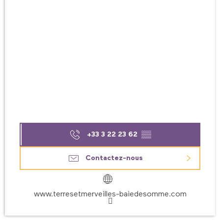
+33 3 22 23 62
▒▒
Contactez-nous
www.terresetmerveilles-baiedesomme.com