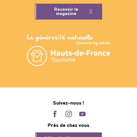
Recevoir le
magazine
Suivez-nous !
Près de chez vous