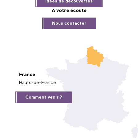
Idées de découvertes
À votre écoute
Nous contacter
France
Hauts-de-France
Comment venir ?