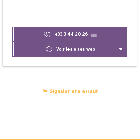
+33 3 44 20 26
▒▒
Voir les sites web
Signaler une erreur