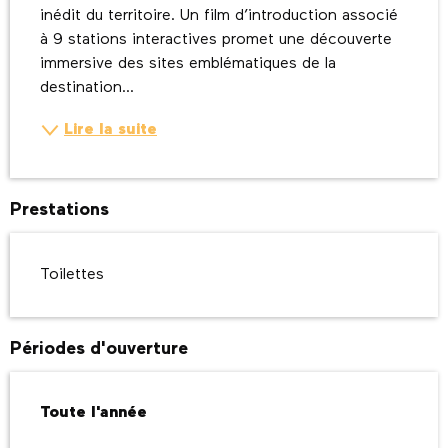
inédit du territoire. Un film d’introduction associé 
à 9 stations interactives promet une découverte 
immersive des sites emblématiques de la 
destination...
Lire la suite
Prestations
Toilettes
Périodes d'ouverture
Toute l'année
Toute l'année