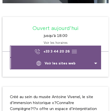
Ouverture et coordonnées
Ouvert aujourd'hui
jusqu'à 18:00
Voir les horaires
+33 3 44 20 26
▒▒
Voir les sites web
Description
Créé au sein du musée Antoine Vivenel, le site 
d’immersion historique «?Connaître 
Compiègne?!?» offre un espace d’interprétation 