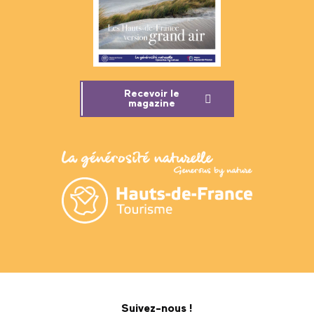
Recevoir le
magazine
Suivez-nous !