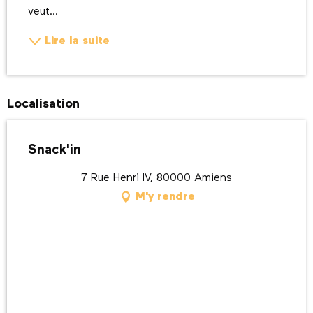
veut...
Lire la suite
Localisation
Snack'in
7 Rue Henri IV, 80000 Amiens
M'y rendre