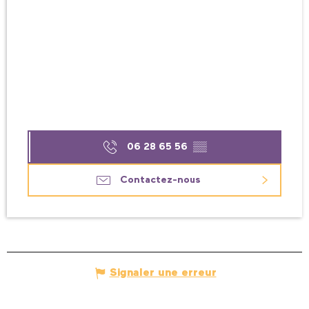
06 28 65 56
▒▒
Contactez-nous
Signaler une erreur