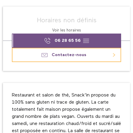
Ouverture et coordonnées
Horaires non définis
Voir les horaires
06 28 65 56
▒▒
Contactez-nous
Description
Restaurant et salon de thé, Snack'in propose du 
100% sans gluten ni trace de gluten. La carte 
totalement fait maison propose également un 
grand nombre de plats vegan. Ouverts du mardi au 
samedi, une restauration chaud/froid et sucré/salé 
est proposée en continu. La salle de restaurant se 