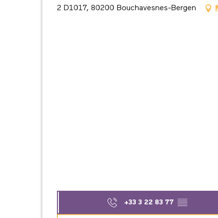
2 D1017, 80200 Bouchavesnes-Bergen
+33 3 22 83 77
▒▒