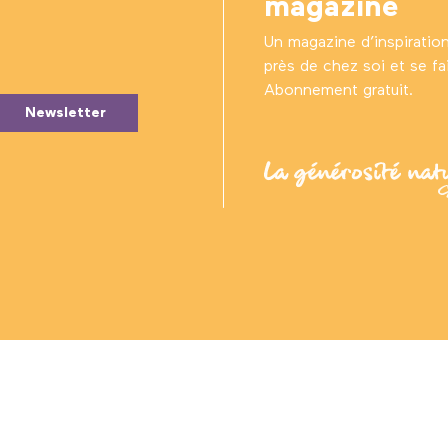
magazine
Un magazine d’inspiratio
près de chez soi et se fair
Abonnement gratuit.
Newsletter