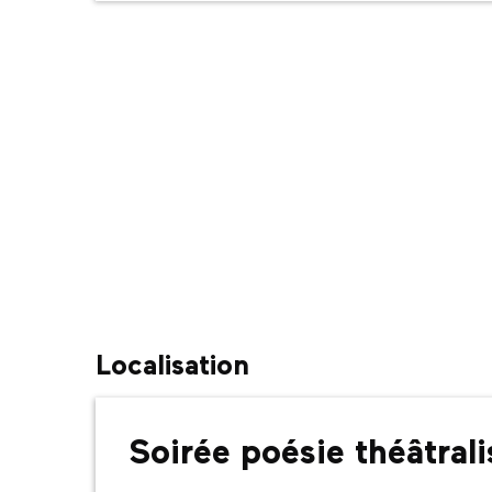
Localisation
Soirée poésie théâtral