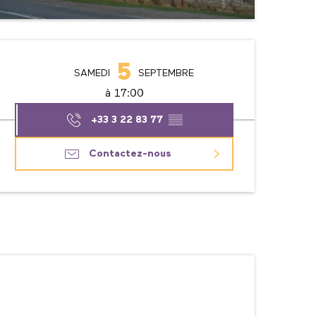
Ouverture et coordonné
5
SAMEDI
SEPTEMBRE
à 17:00
+33 3 22 83 77
▒▒
Contactez-nous