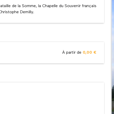
taille de la Somme, la Chapelle du Souvenir français 
Christophe Demilly.
À partir de
0,00 €