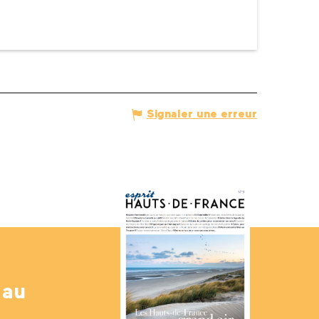
Signaler une erreur
 au