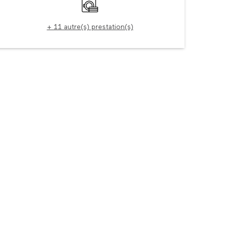
Lave linge
+ 11 autre(s) prestation(s)