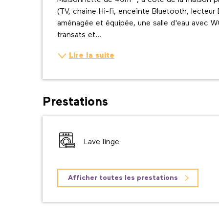
Maisonnette de 40m² , à côté de la maison pr
(TV, chaine Hi-fi, enceinte Bluetooth, lecteur
aménagée et équipée, une salle d'eau avec WC.
transats et...
Lire la suite
Prestations
Lave linge
Afficher toutes les prestations