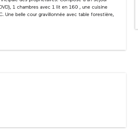
incipale des propriétaires. Composé d'un séjour 
 DVD), 1 chambres avec 1 lit en 160 , une cuisine 
 Une belle cour gravillonnée avec table forestière, 