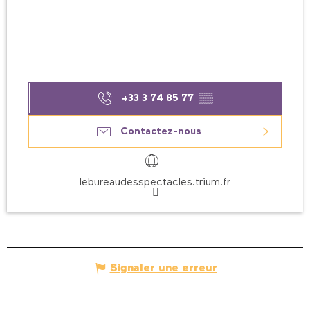
+33 3 74 85 77
▒▒
Contactez-nous
lebureaudesspectacles.trium.fr
Signaler une erreur