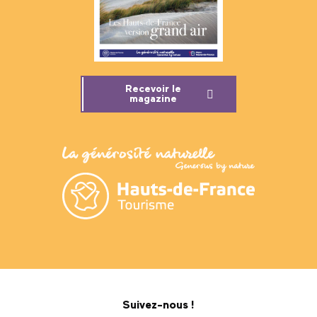
Recevoir le
magazine
Suivez-nous !