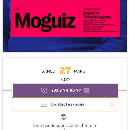
Ouverture et coordonnées
27
SAMEDI
MARS
2027
+33 3 74 85 77
▒▒
Contactez-nous
lebureaudesspectacles.trium.fr