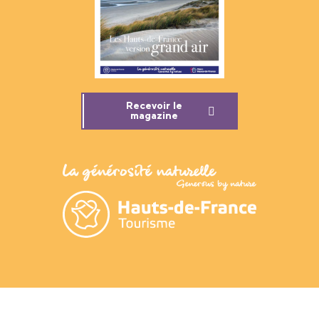
Recevoir le
magazine