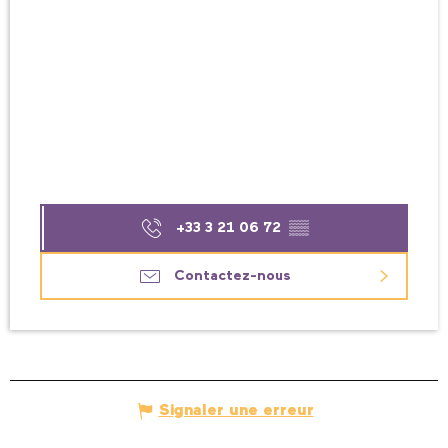
+33 3 21 06 72
▒▒
Contactez-nous
Signaler une erreur