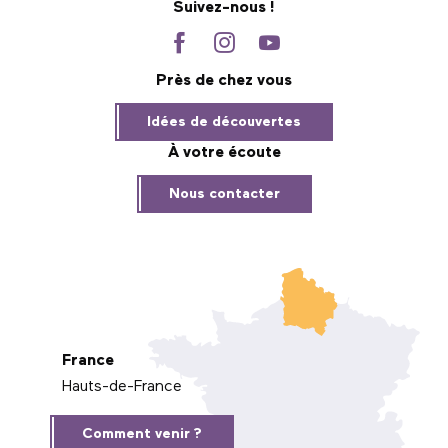
Suivez-nous !
Près de chez vous
Idées de découvertes
À votre écoute
Nous contacter
France
Hauts-de-France
Comment venir ?