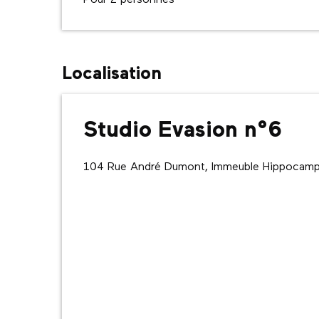
Pour 2 personnes
Localisation
Studio Evasion n°6
104 Rue André Dumont, Immeuble Hippocamp