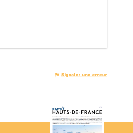
Signaler une erreur