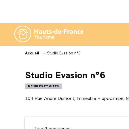
Aller
au
contenu
principal
Accueil
Studio Evasion n°6
Studio Evasion n°6
MEUBLÉS ET GÎTES
104 Rue André Dumont, Immeuble Hippocampe, 8
Description