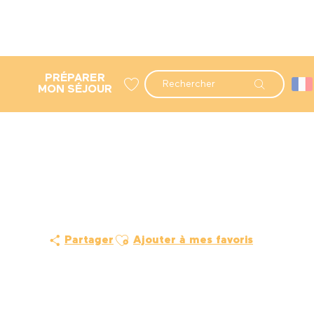
PRÉPARER
Recherche
MON SÉJOUR
Voir les favoris
Ajouter aux favoris
Partager
Ajouter à mes favoris