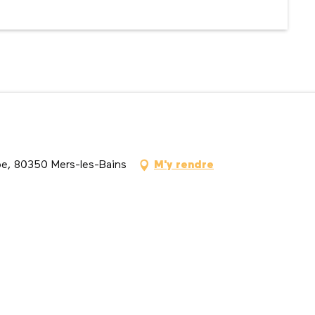
e, 80350 Mers-les-Bains
M'y rendre