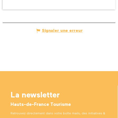
Signaler une erreur
La newsletter
Hauts-de-France Tourisme
Retrouvez directement dans votre boîte mails, des initiatives &