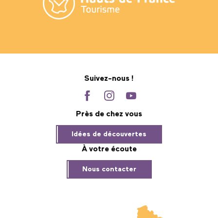
Suivez-nous !
Près de chez vous
Idées de découvertes
À votre écoute
Nous contacter