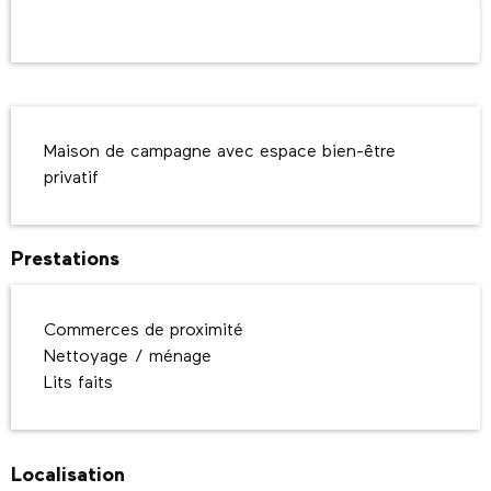
Ouverture et coordonnées
Description
Maison de campagne avec espace bien-être 
privatif
Prestations
Commerces de proximité
Nettoyage / ménage
Lits faits
Localisation