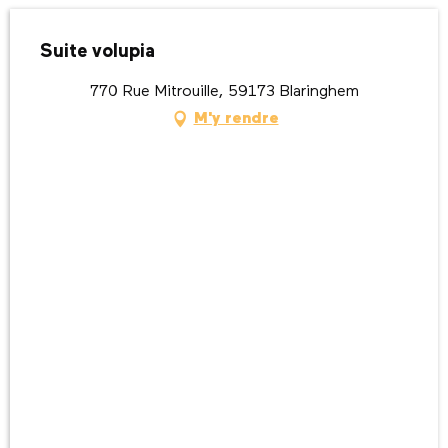
Suite volupia
770 Rue Mitrouille, 59173 Blaringhem
M'y rendre