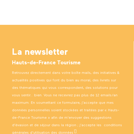
La newsletter
Hauts-de-France Tourisme
Retrouvez directement dans votre boîte mails, des initiatives &
actualités positives qui font du bien au moral, des livrets sur
des thématiques qui vous correspondent, des solutions pour
vous sentir… bien. Vous ne recevrez pas plus de 12 emails/an
maximum. En soumettant ce formulaire, j’accepte que mes
données personnelles soient stockées et traitées par « Hauts-
de-France Tourisme » afin de m’envoyer des suggestions
d’évasion et de séjour dans la région ; j’accepte les
conditions
générales d’utilisation des données
.