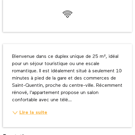
Ouverture et coordonnées
WiFi
Description
Bienvenue dans ce duplex unique de 25 m², idéal 
pour un séjour touristique ou une escale 
romantique. Il est idéalement situé à seulement 10 
minutes à pied de la gare et des commerces de 
Saint-Quentin, proche du centre-ville. Récemment 
rénové, l'appartement propose un salon 
confortable avec une télé...
Lire la suite