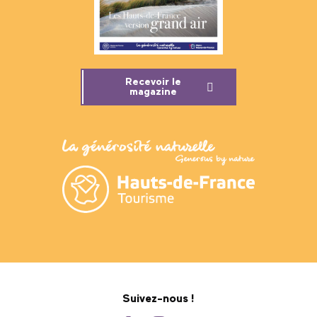
Recevoir le
magazine
Suivez-nous !