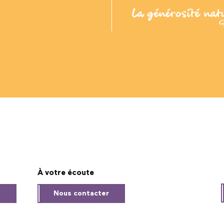
À votre écoute
s
Nous contacter