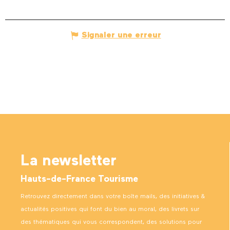
Signaler une erreur
La newsletter
Hauts-de-France Tourisme
Retrouvez directement dans votre boîte mails, des initiatives &
actualités positives qui font du bien au moral, des livrets sur
des thématiques qui vous correspondent, des solutions pour