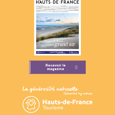
Recevoir le
magazine