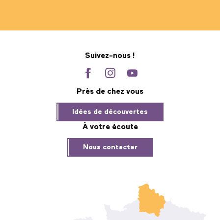
Suivez-nous !
Près de chez vous
Idées de découvertes
À votre écoute
Nous contacter