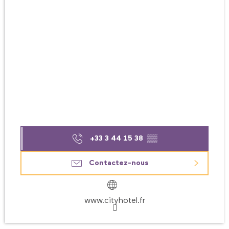
+33 3 44 15 38
▒▒
Contactez-nous
www.cityhotel.fr