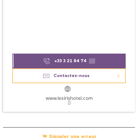
+33 3 21 84 74
▒▒
Contactez-nous
www.lesirishotel.com
Signaler une erreur