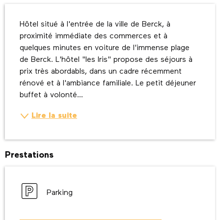
Description
Hôtel situé à l'entrée de la ville de Berck, à 
proximité immédiate des commerces et à 
quelques minutes en voiture de l'immense plage 
de Berck. L'hôtel "les Iris" propose des séjours à 
prix très abordabls, dans un cadre récemment 
rénové et à l'ambiance familiale. Le petit déjeuner 
buffet à volonté...
Lire la suite
Prestations
Parking