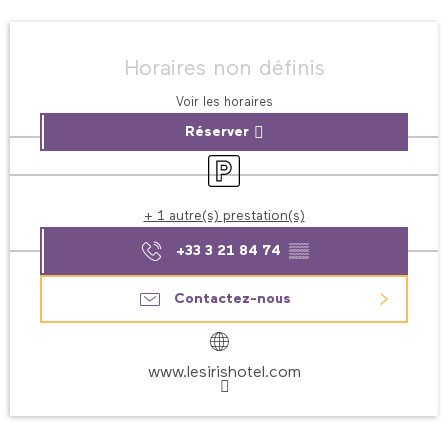
Ouverture et coordonnées
Horaires non définis
Voir les horaires
Réserver
Parking
+ 1 autre(s) prestation(s)
+33 3 21 84 74
▒▒
Contactez-nous
www.lesirishotel.com