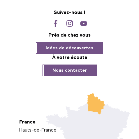
Suivez-nous !
Près de chez vous
Idées de découvertes
À votre écoute
Nous contacter
France
Hauts-de-France