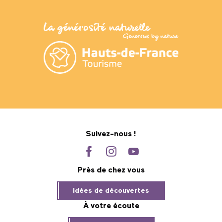
Suivez-nous !
Près de chez vous
Idées de découvertes
À votre écoute