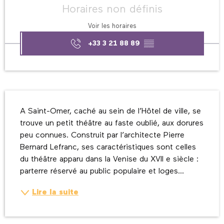
Horaires non définis
Voir les horaires
+33 3 21 88 89
▒▒
Description
A Saint-Omer, caché au sein de l’Hôtel de ville, se 
trouve un petit théâtre au faste oublié, aux dorures 
peu connues. Construit par l’architecte Pierre 
Bernard Lefranc, ses caractéristiques sont celles 
du théâtre apparu dans la Venise du XVII e siècle : 
parterre réservé au public populaire et loges...
Lire la suite