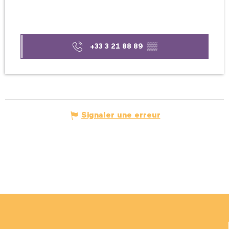
+33 3 21 88 89
▒▒
Signaler une erreur