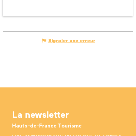
Signaler une erreur
La newsletter
Hauts-de-France Tourisme