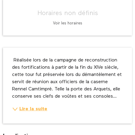
Ouverture et coordonnées
Horaires non définis
Voir les horaires
Description
 Réalisée lors de la campagne de reconstruction 
des fortifications à partir de la fin du XIVe siècle, 
cette tour fut préservée lors du démantèlement et 
servit de réunion aux officiers de la caserne 
Rennel Camtimpré. Telle la porte des Arquets, elle 
conserve ses clefs de voûtes et ses consoles...
Lire la suite