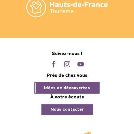
Suivez-nous !
Près de chez vous
Idées de découvertes
À votre écoute
Nous contacter