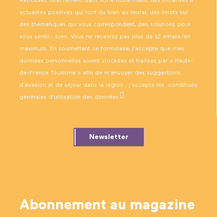
Retrouvez directement dans votre boîte mails, des initiatives &
actualités positives qui font du bien au moral, des livrets sur
des thématiques qui vous correspondent, des solutions pour
vous sentir… bien. Vous ne recevrez pas plus de 12 emails/an
maximum. En soumettant ce formulaire, j’accepte que mes
données personnelles soient stockées et traitées par « Hauts-
de-France Tourisme » afin de m’envoyer des suggestions
d’évasion et de séjour dans la région ; j’accepte les
conditions
générales d’utilisation des données
.
Newsletter
Abonnement au magazine