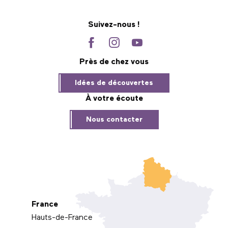
Suivez-nous !
Près de chez vous
Idées de découvertes
À votre écoute
Nous contacter
France
Hauts-de-France