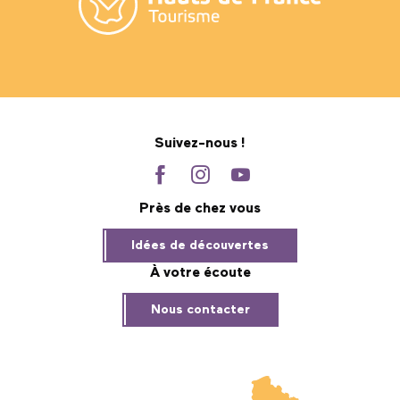
Suivez-nous !
Près de chez vous
Idées de découvertes
À votre écoute
Nous contacter