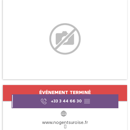
Ouverture et coordonnées
ÉVÉNEMENT TERMINÉ
+33 3 44 66 30
▒▒
www.nogentsuroise.fr