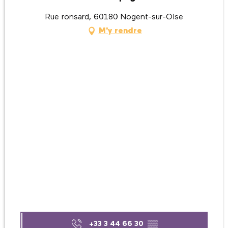
Rue ronsard, 60180 Nogent-sur-Oise
M'y rendre
+33 3 44 66 30
▒▒