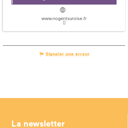
www.nogentsuroise.fr
Signaler une erreur
La newsletter