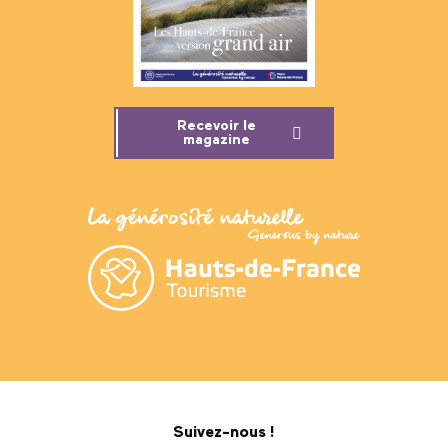
Recevoir le
magazine
Suivez-nous !