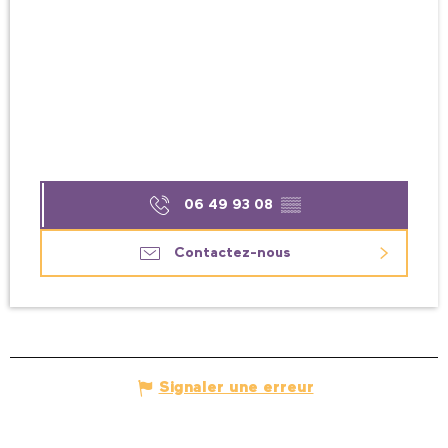
06 49 93 08
▒▒
Contactez-nous
Signaler une erreur