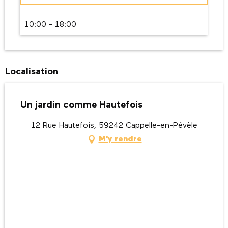
Jeudi 4 juin 2026
10:00 - 18:00
Jeudi 11 juin 2026
Localisation
Un jardin comme Hautefois
12 Rue Hautefois, 59242 Cappelle-en-Pévèle
M'y rendre