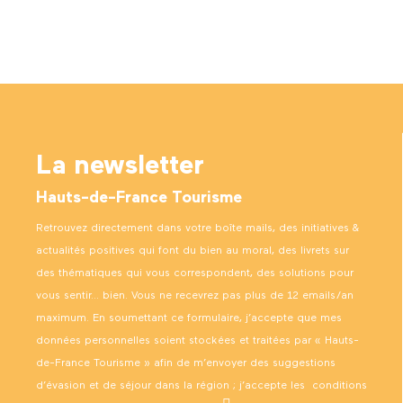
La newsletter
Hauts-de-France Tourisme
Retrouvez directement dans votre boîte mails, des initiatives &
actualités positives qui font du bien au moral, des livrets sur
des thématiques qui vous correspondent, des solutions pour
vous sentir… bien. Vous ne recevrez pas plus de 12 emails/an
maximum. En soumettant ce formulaire, j’accepte que mes
données personnelles soient stockées et traitées par « Hauts-
de-France Tourisme » afin de m’envoyer des suggestions
d’évasion et de séjour dans la région ; j’accepte les
conditions