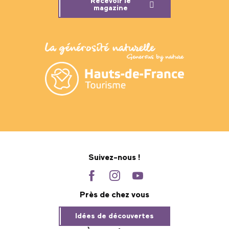
Recevoir le
magazine
Suivez-nous !
Près de chez vous
Idées de découvertes