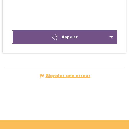
Appeler
Signaler une erreur