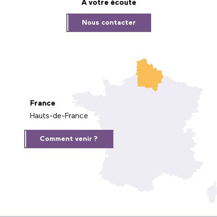
À votre écoute
Nous contacter
France
Hauts-de-France
Comment venir ?