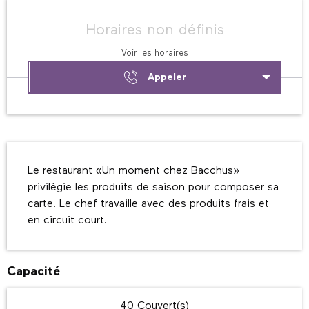
Ouverture et coordonnées
Horaires non définis
Voir les horaires
Appeler
Description
Le restaurant «Un moment chez Bacchus» 
privilégie les produits de saison pour composer sa 
carte. Le chef travaille avec des produits frais et 
en circuit court.
Capacité
40 Couvert(s)