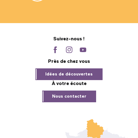
Suivez-nous !
Près de chez vous
Idées de découvertes
À votre écoute
Nous contacter