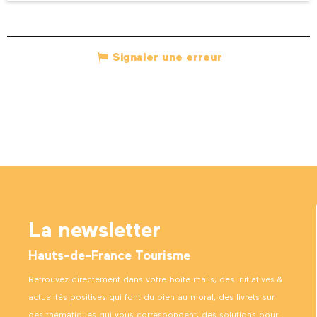
Signaler une erreur
La newsletter
Hauts-de-France Tourisme
Retrouvez directement dans votre boîte mails, des initiatives &
actualités positives qui font du bien au moral, des livrets sur
des thématiques qui vous correspondent, des solutions pour