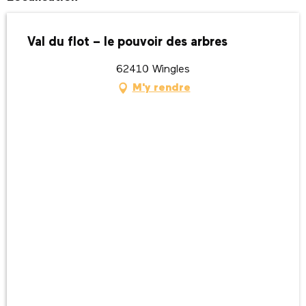
Val du flot – le pouvoir des arbres
62410 Wingles
M'y rendre