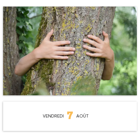
Ouverture et coordonnées
7
VENDREDI
AOÛT