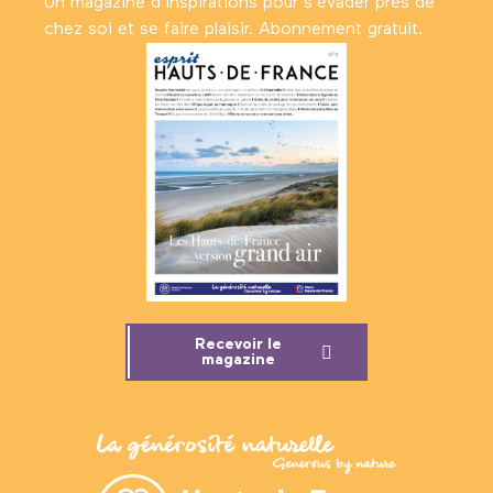
Un magazine d’inspirations pour s'évader près de
chez soi et se faire plaisir. Abonnement gratuit.
Recevoir le
magazine