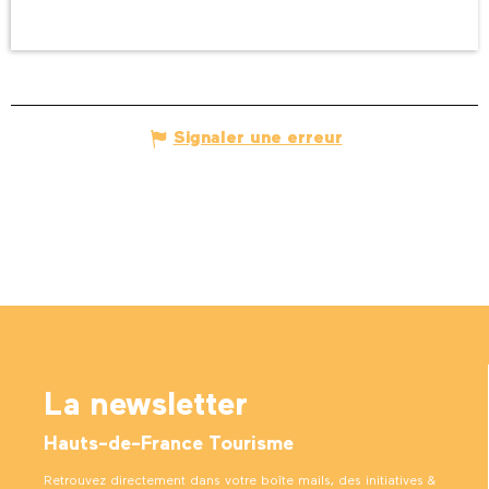
Signaler une erreur
La newsletter
Hauts-de-France Tourisme
Retrouvez directement dans votre boîte mails, des initiatives &