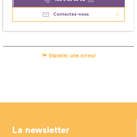
Contactez-nous
Signaler une erreur
La newsletter