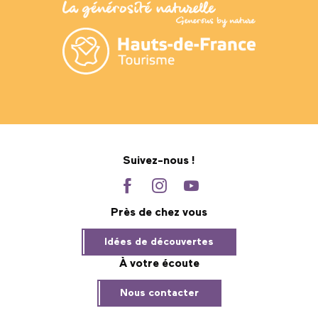
Suivez-nous !
Près de chez vous
Idées de découvertes
À votre écoute
Nous contacter