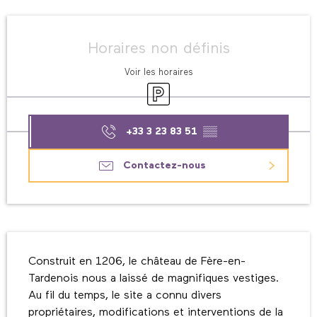
Ouverture et coordonnées
Horaires non définis
Voir les horaires
Parking
+33 3 23 83 51
▒▒
Contactez-nous
Description
Construit en 1206, le château de Fère-en-
Tardenois nous a laissé de magnifiques vestiges. 
Au fil du temps, le site a connu divers 
propriétaires, modifications et interventions de la 