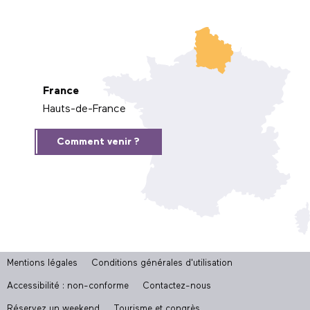
France
Hauts-de-France
Comment venir ?
Mentions légales
Conditions générales d'utilisation
Accessibilité : non-conforme
Contactez-nous
Réservez un weekend
Tourisme et congrès