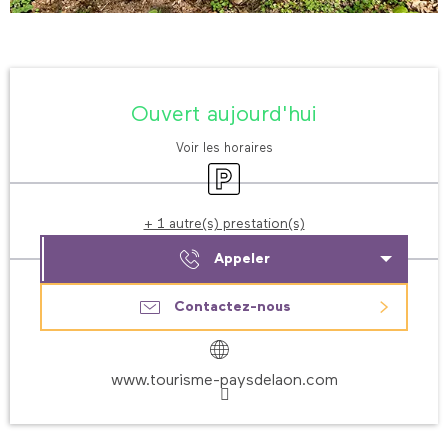
Ouverture et coordonnées
Ouvert aujourd'hui
Voir les horaires
Parking
+ 1 autre(s) prestation(s)
Appeler
Contactez-nous
www.tourisme-paysdelaon.com