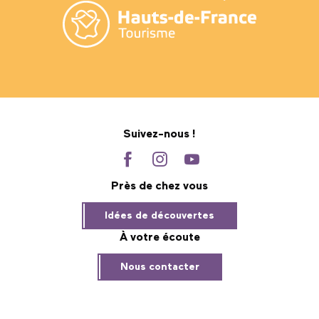
Suivez-nous !
Près de chez vous
Idées de découvertes
À votre écoute
Nous contacter