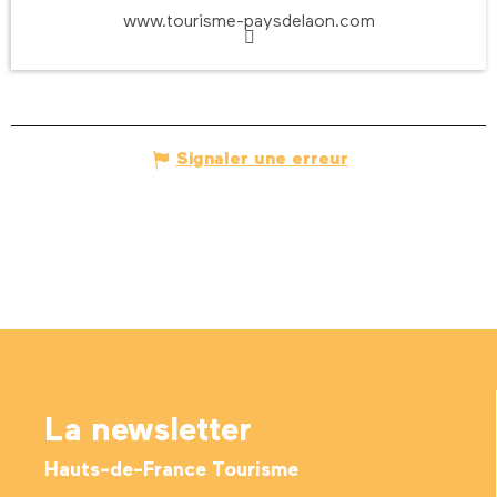
www.tourisme-paysdelaon.com
Signaler une erreur
La newsletter
Hauts-de-France Tourisme