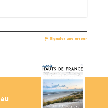
Signaler une erreur
 au