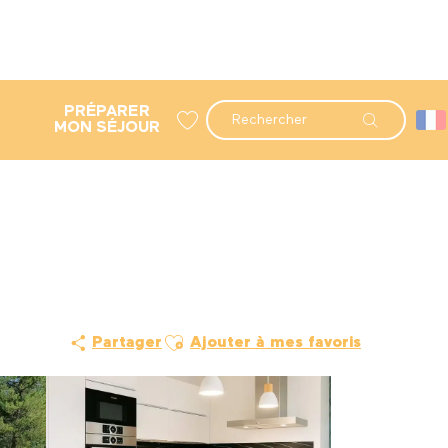
PRÉPARER
Recherche
MON SÉJOUR
Voir les favoris
Ajouter aux favoris
Partager
Ajouter à mes favoris