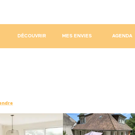
DÉCOUVRIR
MES ENVIES
AGENDA
rendre