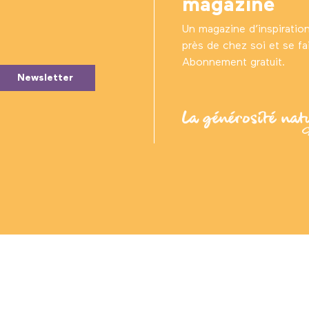
magazine
Un magazine d’inspiratio
près de chez soi et se fair
Abonnement gratuit.
Newsletter