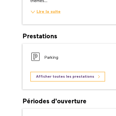
thèmes...
Lire la suite
Prestations
Parking
Afficher toutes les prestations
Périodes d'ouverture