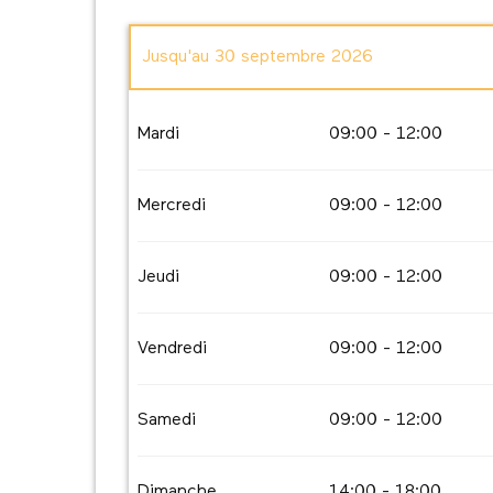
Jusqu'au
30 septembre 2026
Du
1 janvier 2026
au
8 février 2026
Mardi
09:00 - 12:00
Du
14 février 2026
au
28 février 2026
Mercredi
09:00 - 12:00
Du
1 mars 2026
au
30 avril 2026
Jeudi
09:00 - 12:00
Du
1 octobre 2026
au
30 novembre 2026
Vendredi
09:00 - 12:00
Samedi
09:00 - 12:00
Dimanche
14:00 - 18:00