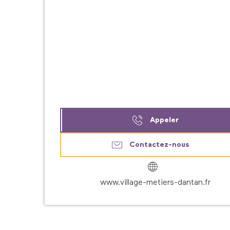
Appeler
Contactez-nous
www.village-metiers-dantan.fr