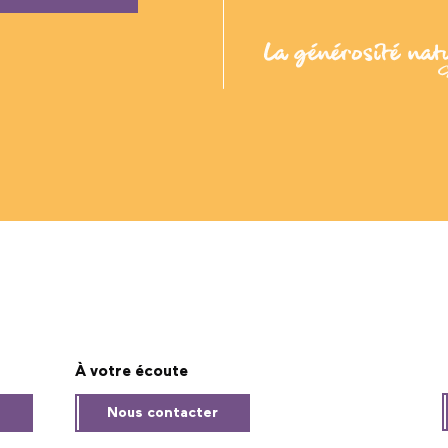
À votre écoute
s
Nous contacter