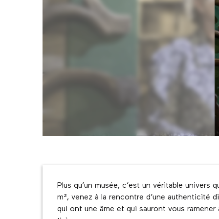
Description
Plus qu’un musée, c’est un véritable univers q
m², venez à la rencontre d’une authenticité dis
qui ont une âme et qui sauront vous ramener au