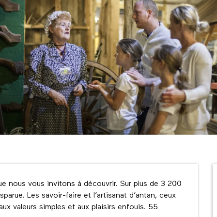
ue nous vous invitons à découvrir. Sur plus de 3 200 
parue. Les savoir-faire et l’artisanat d’antan, ceux 
x valeurs simples et aux plaisirs enfouis. 55 