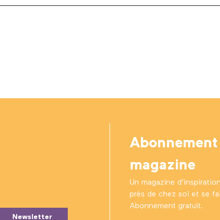
Abonnement
magazine
Un magazine d’inspiratio
près de chez soi et se fair
Abonnement gratuit.
Newsletter