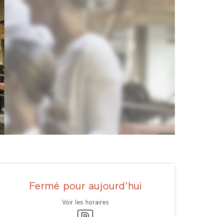
Ouverture et coordonné
Fermé pour aujourd'hui
Voir les horaires
Parking