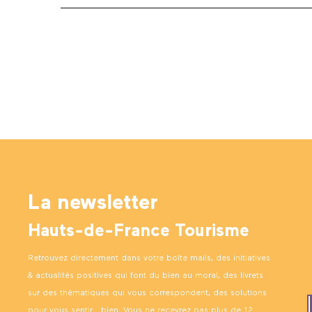
La newsletter
Hauts-de-France Tourisme
Retrouvez directement dans votre boîte mails, des initiatives
& actualités positives qui font du bien au moral, des livrets
sur des thématiques qui vous correspondent, des solutions
pour vous sentir… bien. Vous ne recevrez pas plus de 12