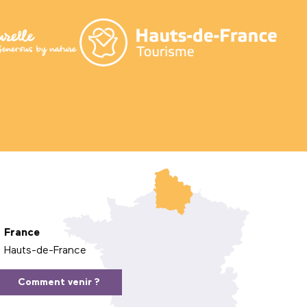
France
Hauts-de-France
Comment venir ?