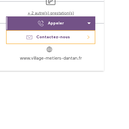
+ 2 autre(s) prestation(s)
Appeler
Contactez-nous
www.village-metiers-dantan.fr