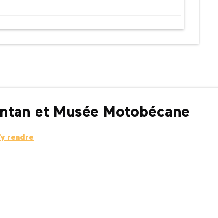
'Antan et Musée Motobécane
'y rendre