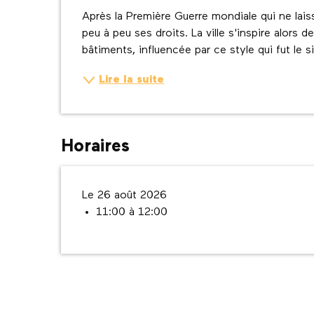
Description
Après la Première Guerre mondiale qui ne lais
peu à peu ses droits. La ville s'inspire alors 
bâtiments, influencée par ce style qui fut le s
Lire la suite
Horaires
Le 26 août 2026
11:00 à 12:00