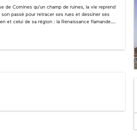
se de Comines qu'un champ de ruines, la vie reprend 
de son passé pour retracer ses rues et dessiner ses 
ien et celui de sa région : la Renaissance flamande....