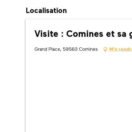
Localisation
Visite : Comines et sa 
Grand Place, 59560 Comines
M'y rendr