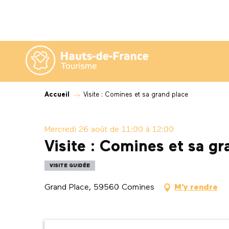
Aller
au
contenu
principal
Accueil
Visite : Comines et sa grand place
Mercredi 26 août de 11:00 à 12:00
Visite : Comines et sa gr
VISITE GUIDÉE
Grand Place, 59560 Comines
M'y rendre