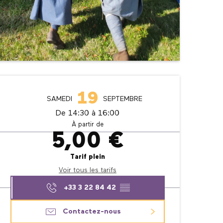
Ouverture et coordonné
19
SAMEDI
SEPTEMBRE
De 14:30 à 16:00
À partir de
5,00 €
Tarif plein
Voir tous les tarifs
+33 3 22 84 42
▒▒
Contactez-nous