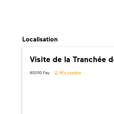
Localisation
Visite de la Tranchée 
80200 Fay
M'y rendre