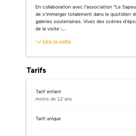
Description
En collaboration avec l'association "Le Sape
de s'immerger totalement dans le quotidien des
galeries souterraines. Vivez des scènes d'ép
de la visite :...
Lire la suite
Tarifs
Tarif enfant
moins de 12 ans
Tarif unique