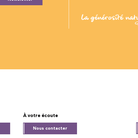
À votre écoute
s
Nous contacter