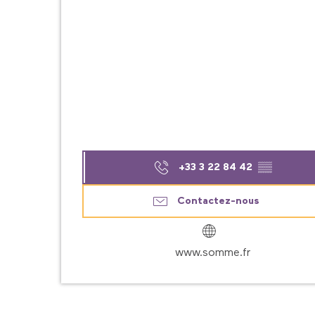
+33 3 22 84 42
▒▒
Contactez-nous
www.somme.fr