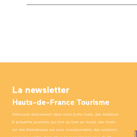
La newsletter
Hauts-de-France Tourisme
Retrouvez directement dans votre boîte mails, des initiatives
& actualités positives qui font du bien au moral, des livrets
sur des thématiques qui vous correspondent, des solutions