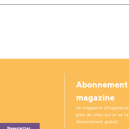
Abonnement
magazine
Un magazine d’inspiratio
près de chez soi et se fair
Abonnement gratuit.
Newsletter