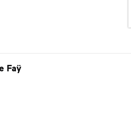
de Faÿ