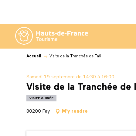
Aller
au
contenu
principal
Accueil
Visite de la Tranchée de Faÿ
Samedi 19 septembre de 14:30 à 16:00
Visite de la Tranchée de 
VISITE GUIDÉE
80200 Fay
M'y rendre