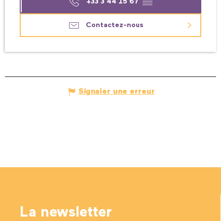
+33 3 44 15 67
▒▒
Contactez-nous
Signaler une erreur
La newsletter