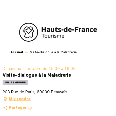
Aller
au
contenu
principal
Accueil
Visite-dialogue à la Maladrerie
Dimanche 4 octobre de 15:00 à 16:00
Visite-dialogue à la Maladrerie
VISITE GUIDÉE
203 Rue de Paris, 60000 Beauvais
M'y rendre
Ajouter aux favoris
Partager