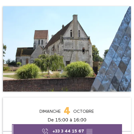
Ouverture et coordonnées
4
DIMANCHE
OCTOBRE
De 15:00 à 16:00
+33 3 44 15 67
▒▒