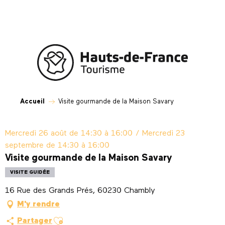
Aller
au
contenu
principal
Accueil
Visite gourmande de la Maison Savary
Mercredi 26 août de 14:30 à 16:00 / Mercredi 23
septembre de 14:30 à 16:00
Visite gourmande de la Maison Savary
VISITE GUIDÉE
16 Rue des Grands Prés, 60230 Chambly
M'y rendre
Ajouter aux favoris
Partager