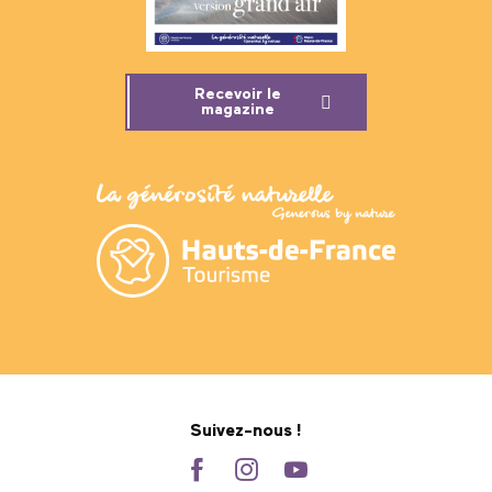
Recevoir le
magazine
Suivez-nous !