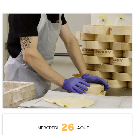
Ouverture et coordonnées
26
MERCREDI
AOÛT