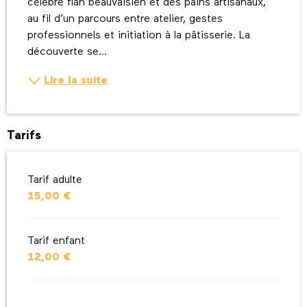
célèbre flan beauvaisien et des pains artisanaux, 
au fil d’un parcours entre atelier, gestes 
professionnels et initiation à la pâtisserie. La 
découverte se...
Lire la suite
Tarifs
Tarif adulte
15,00 €
Tarif enfant
12,00 €