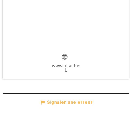
www.oise.fun
Signaler une erreur