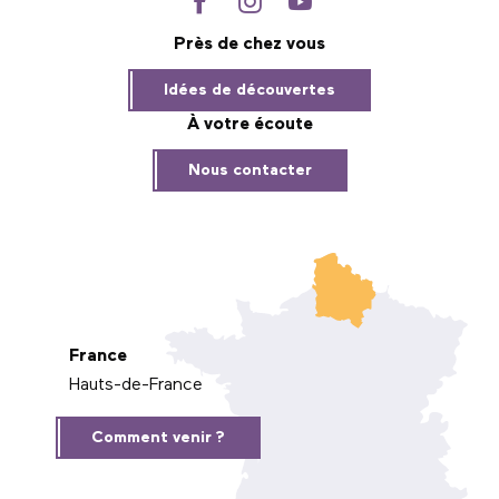
Près de chez vous
Idées de découvertes
À votre écoute
Nous contacter
France
Hauts-de-France
Comment venir ?