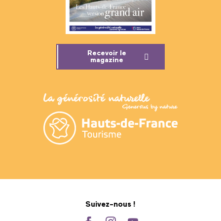
Recevoir le
magazine
Suivez-nous !