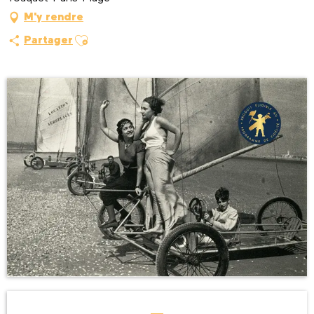
M'y rendre
Ajouter aux favoris
Partager
Ouverture et coordonnées