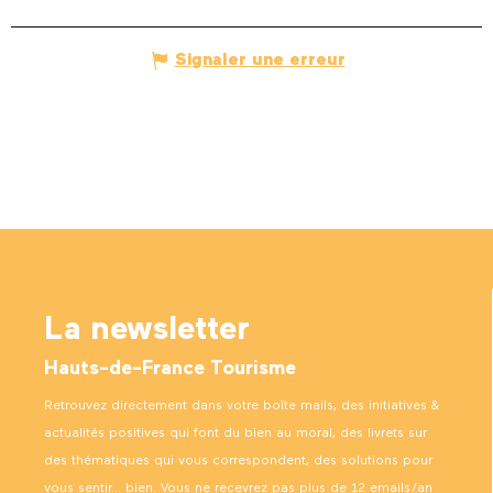
Signaler une erreur
La newsletter
Hauts-de-France Tourisme
Retrouvez directement dans votre boîte mails, des initiatives &
actualités positives qui font du bien au moral, des livrets sur
des thématiques qui vous correspondent, des solutions pour
vous sentir… bien. Vous ne recevrez pas plus de 12 emails/an