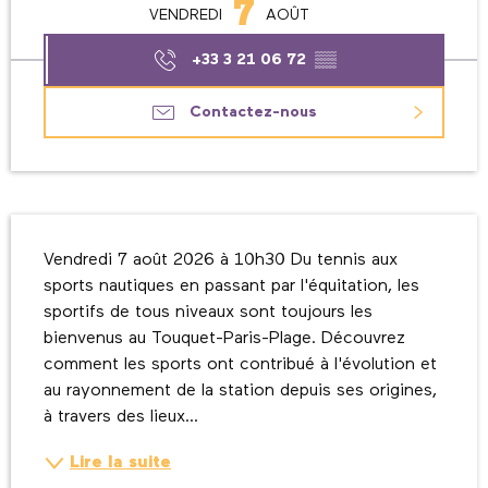
7
VENDREDI
AOÛT
+33 3 21 06 72
▒▒
Contactez-nous
Description
Vendredi 7 août 2026 à 10h30 Du tennis aux 
sports nautiques en passant par l'équitation, les 
sportifs de tous niveaux sont toujours les 
bienvenus au Touquet-Paris-Plage. Découvrez 
comment les sports ont contribué à l'évolution et 
au rayonnement de la station depuis ses origines, 
à travers des lieux...
Lire la suite