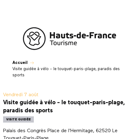
Aller
au
contenu
principal
Accueil
Visite guidée à vélo - le touquet-paris-plage, paradis des
sports
Vendredi 7 août
Visite guidée à vélo - le touquet-paris-plage,
paradis des sports
VISITE GUIDÉE
Palais des Congrès Place de l'Hermitage, 62520 Le
Touquet-Paris-Plage