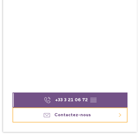
+33 3 21 06 72
▒▒
Contactez-nous