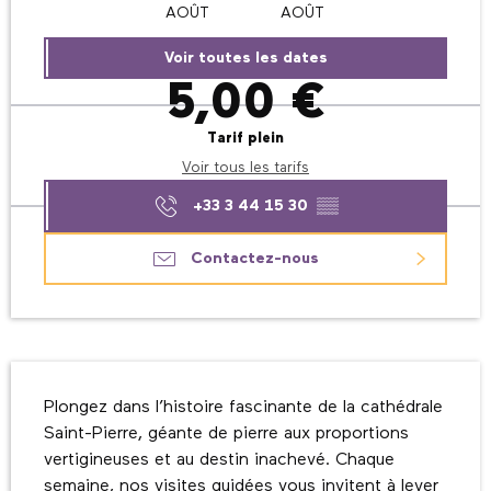
AOÛT
AOÛT
Voir toutes les dates
5,00 €
Tarif plein
Voir tous les tarifs
+33 3 44 15 30
▒▒
Contactez-nous
Description
Plongez dans l’histoire fascinante de la cathédrale 
Saint-Pierre, géante de pierre aux proportions 
vertigineuses et au destin inachevé. Chaque 
semaine, nos visites guidées vous invitent à lever 