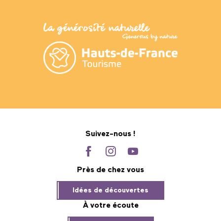
Suivez-nous !
Près de chez vous
Idées de découvertes
À votre écoute