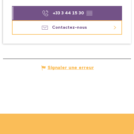
+33 3 44 15 30
▒▒
Contactez-nous
Signaler une erreur