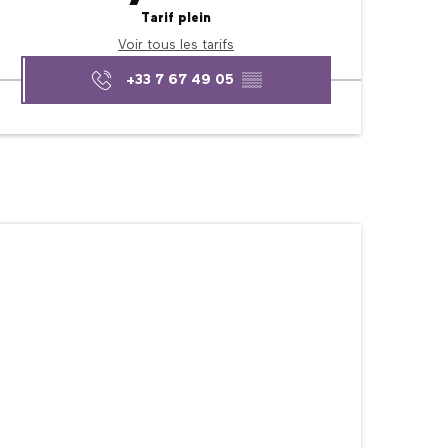
Tarif plein
Voir tous les tarifs
+33 7 67 49 05
▒▒