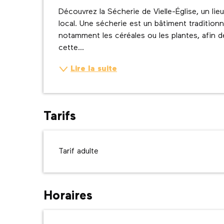
Description
Découvrez la Sécherie de Vielle-Église, un lie
local. Une sécherie est un bâtiment traditionne
notamment les céréales ou les plantes, afin de
cette...
Lire la suite
Tarifs
Tarif adulte
Horaires