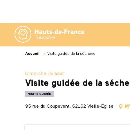
Aller
au
contenu
principal
Accueil
Visite guidée de la sécherie
Dimanche 16 août
Visite guidée de la séche
VISITE GUIDÉE
95 rue du Coupevent, 62162 Vieille-Église
M'