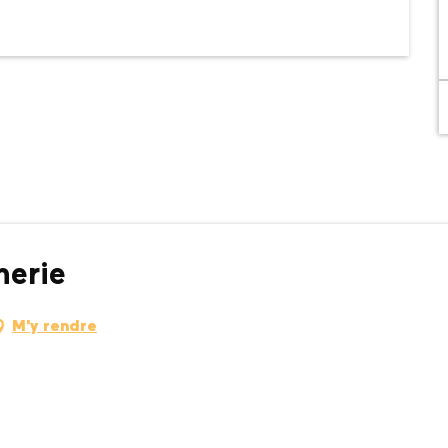
herie
M'y rendre