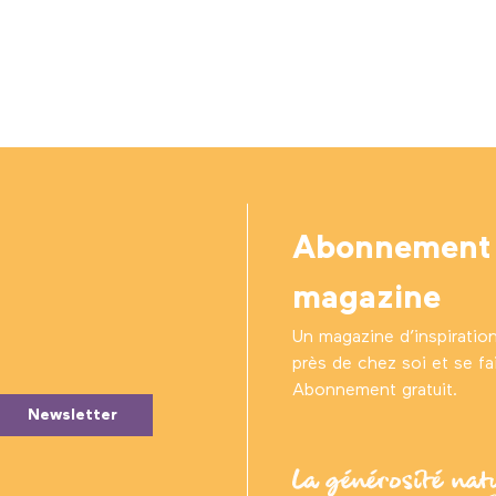
Abonnement
magazine
Un magazine d’inspiratio
près de chez soi et se fair
Abonnement gratuit.
Newsletter