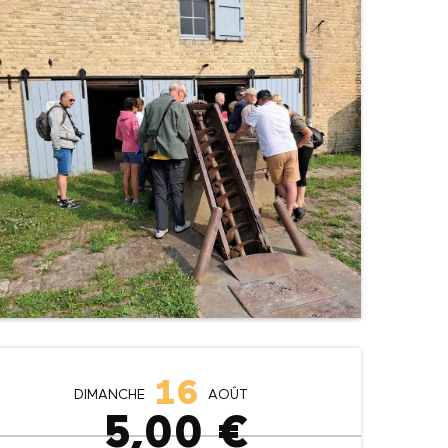
Ouverture et coordonné
16
DIMANCHE
AOÛT
5,00 €