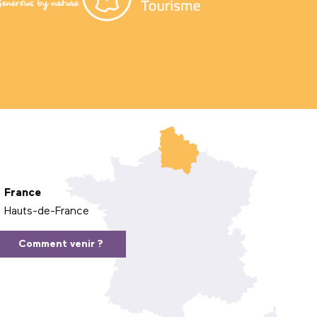
France
Hauts-de-France
Comment venir ?