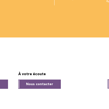
À votre écoute
s
Nous contacter