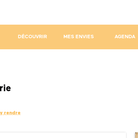
DÉCOUVRIR
MES ENVIES
AGENDA
rie
y rendre