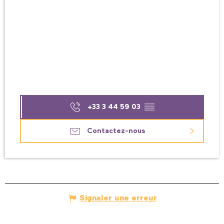
+33 3 44 59 03
▒▒
Contactez-nous
Signaler une erreur