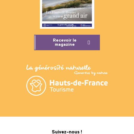
Recevoir le
magazine
Suivez-nous !