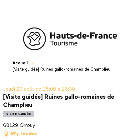
Aller
au
contenu
principal
Accueil
[Visite guidée] Ruines gallo-romaines de Champlieu
Jeudi 20 août de 15:00 à 16:30
[Visite guidée] Ruines gallo-romaines de
Champlieu
VISITE GUIDÉE
60129 Orrouy
M'y rendre