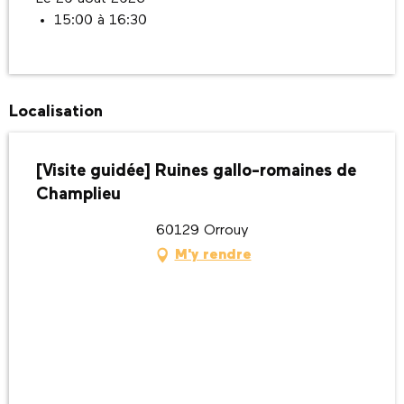
15:00 à 16:30
Localisation
[Visite guidée] Ruines gallo-romaines de
Champlieu
60129 Orrouy
M'y rendre