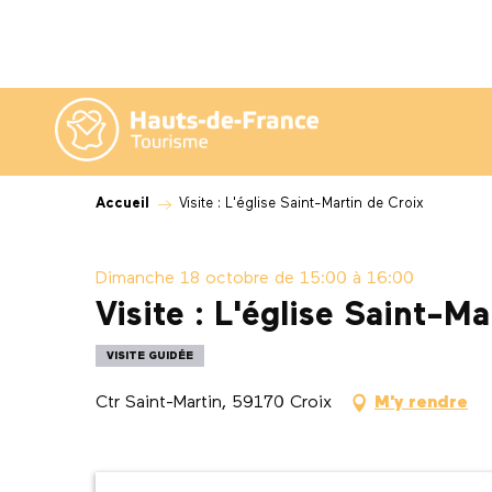
Aller
au
contenu
principal
Accueil
Visite : L'église Saint-Martin de Croix
Dimanche 18 octobre de 15:00 à 16:00
Visite : L'église Saint-M
VISITE GUIDÉE
Ctr Saint-Martin, 59170 Croix
M'y rendre