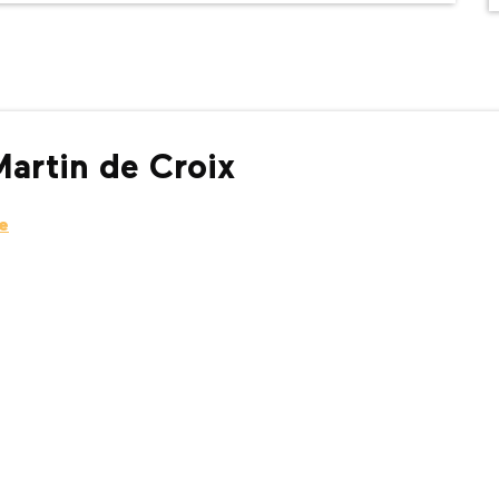
-Martin de Croix
e