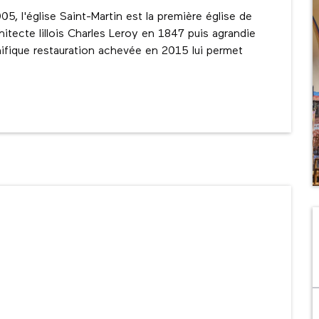
, l'église Saint-Martin est la première église de 
hitecte lillois Charles Leroy en 1847 puis agrandie 
fique restauration achevée en 2015 lui permet 