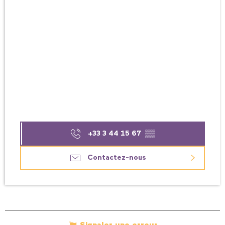
+33 3 44 15 67
▒▒
Contactez-nous