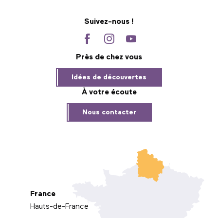
Suivez-nous !
Près de chez vous
Idées de découvertes
À votre écoute
Nous contacter
France
Hauts-de-France