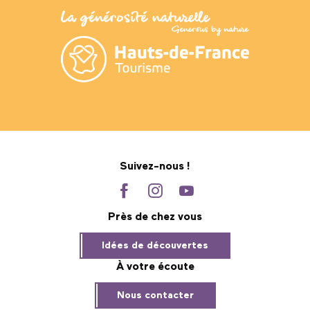
Suivez-nous !
Près de chez vous
Idées de découvertes
À votre écoute
Nous contacter