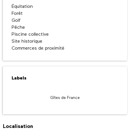
Équitation
Forêt
Golf
Pêche
Piscine collective
Site historique
Commerces de proximité
Offres de prestations
Labels
Labels
Gîtes de France
Localisation