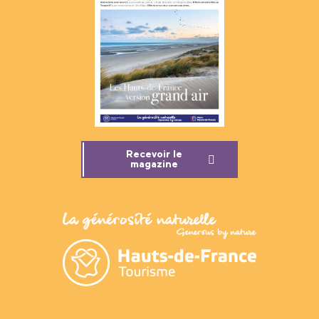
Recevoir le
magazine