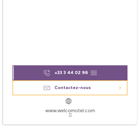
+33 3 44 02 96
▒▒
Contactez-nous
www.welcomotel.com