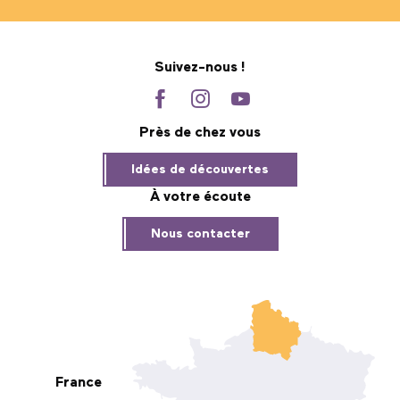
Suivez-nous !
Près de chez vous
Idées de découvertes
À votre écoute
Nous contacter
France